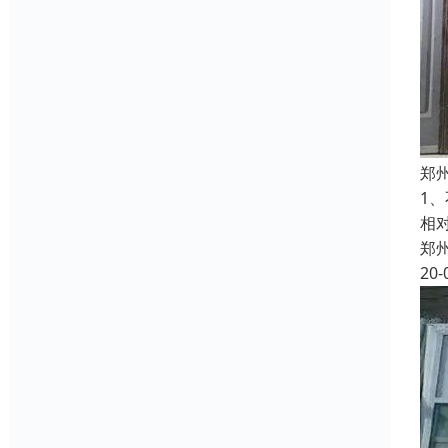
郑
1
相
郑
20-