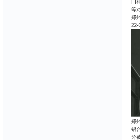
门
等
郑
22-
郑
铝
分