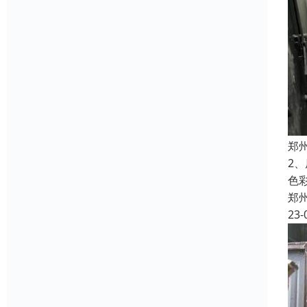
郑
2
色
郑
23-