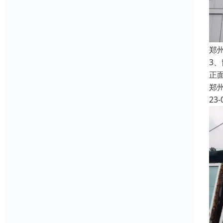
郑
3
正
郑
23-