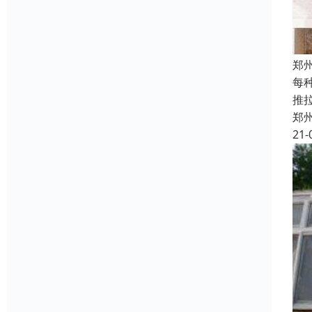
郑
每
推拉
郑
21-