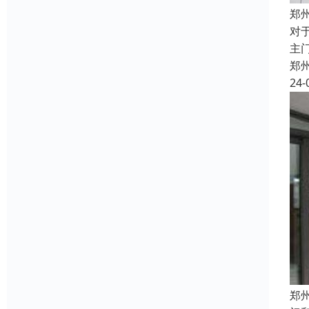
郑
对
主
郑
24-
郑