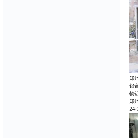
郑
铝
物
郑
24-