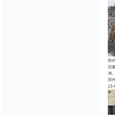
郑
旧
净
郑
23-