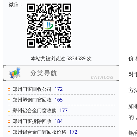
微信：
价
本站共被浏览过 6834689 次
对
郑州门窗回收公司
172
方
郑州塑钢门窗回收
165
如
郑州铝合金门窗收购
177
的
郑州门窗拆除回收
184
郑州铝合金门窗回收价格
172
铝