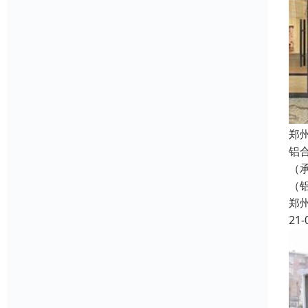
郑
铝
（
（
郑
21-