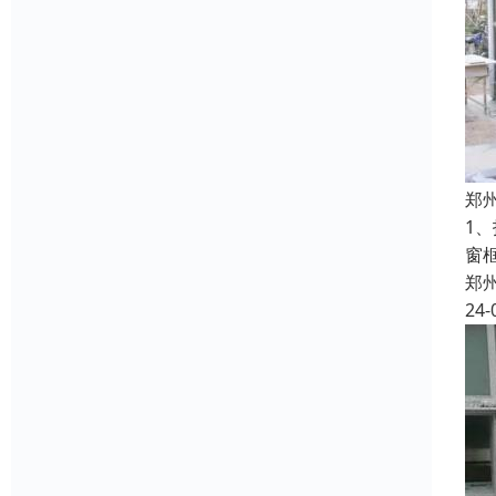
郑
1
窗
郑
24-