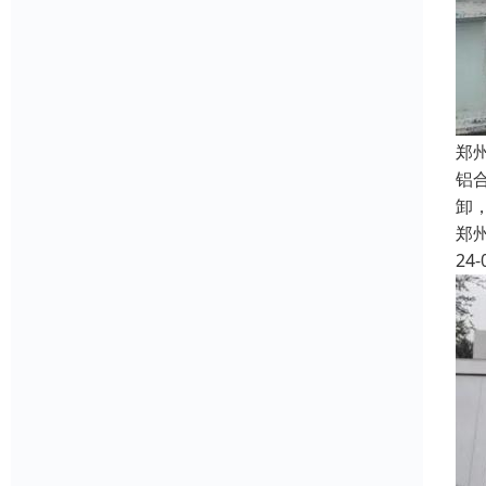
郑
铝
卸
郑
24-