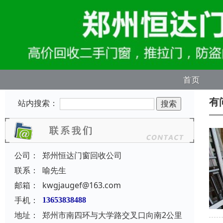
首页
有
站内搜索：
公司：
郑州恒达门窗回收公司
联系：
喻先生
邮箱：
kwgjaugef@163.com
手机：
13653838488
地址：
郑州市南四环与大学路交叉口向南2公里