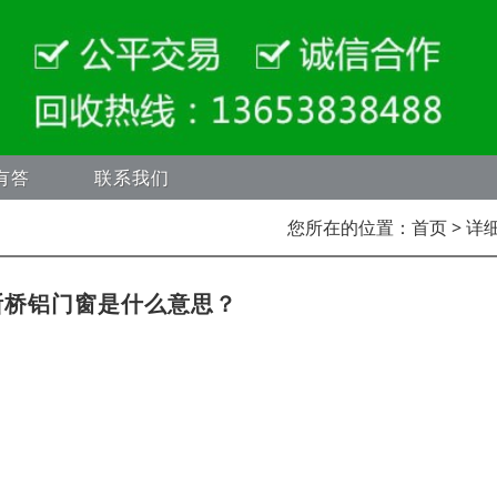
有答
联系我们
您所在的位置：
首页
> 详
断桥铝门窗是什么意思？