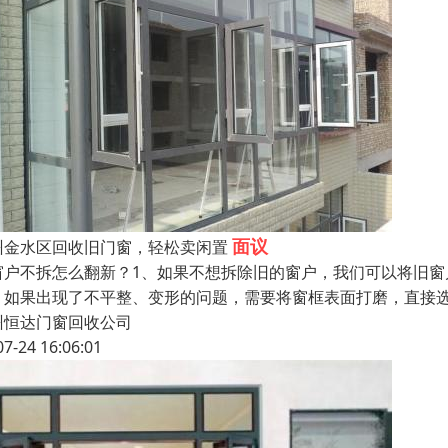
面议
州金水区回收旧门窗，轻松卖闲置
窗户不拆怎么翻新？1、如果不想拆除旧的窗户，我们可以将旧
。如果出现了不平整、变形的问题，需要将窗框表面打磨，直接
州恒达门窗回收公司
07-24 16:06:01