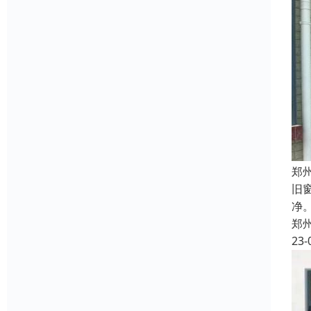
郑
旧
净
郑
23-