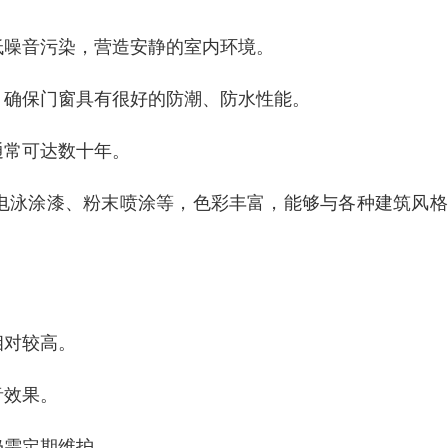
低噪音污染，营造安静的室内环境。
，确保门窗具有很好的防潮、防水性能。
通常可达数十年。
、电泳涂漆、粉末喷涂等，色彩丰富，能够与各种建筑风
相对较高。
音效果。
仍需定期维护。