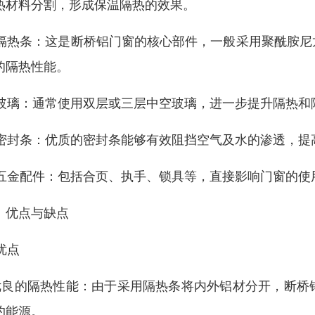
热材料分割，形成保温隔热的效果。
. 隔热条：这是断桥铝门窗的核心部件，一般采用聚酰胺
的隔热性能。
. 玻璃：通常使用双层或三层中空玻璃，进一步提升隔热和
. 密封条：优质的密封条能够有效阻挡空气及水的渗透，
. 五金配件：包括合页、执手、锁具等，直接影响门窗的
、优点与缺点
 优点
 优良的隔热性能：由于采用隔热条将内外铝材分开，断
约能源。