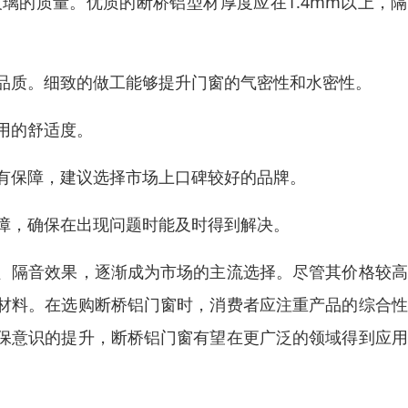
玻璃的质量。优质的断桥铝型材厚度应在1.4mm以上，
的品质。细致的做工能够提升门窗的气密性和水密性。
用的舒适度。
更有保障，建议选择市场上口碑较好的品牌。
保障，确保在出现问题时能及时得到解决。
、隔音效果，逐渐成为市场的主流选择。尽管其价格较高
材料。在选购断桥铝门窗时，消费者应注重产品的综合性
保意识的提升，断桥铝门窗有望在更广泛的领域得到应用