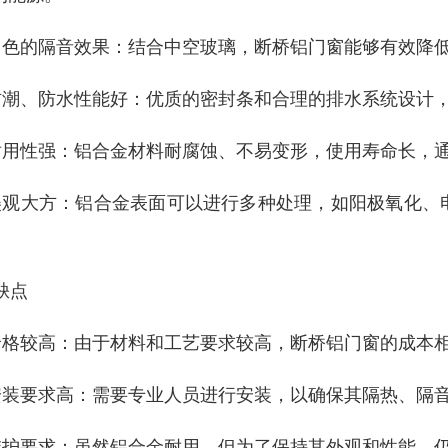
 出色的隔音效果：结合中空玻璃，断桥铝门窗能够有效降
 防潮、防水性能好：优质的密封条和合理的排水系统设计
 耐用性强：铝合金材料耐腐蚀、不易变形，使用寿命长，
 美观大方：铝合金表面可以进行多种处理，如阳极氧化
。
 缺点
 价格较高：由于材料和工艺要求较高，断桥铝门窗的成本
 安装要求高：需要专业人员进行安装，以确保其隔热、隔
 维护要求：虽然铝合金耐用，但为了保持其外观和性能，