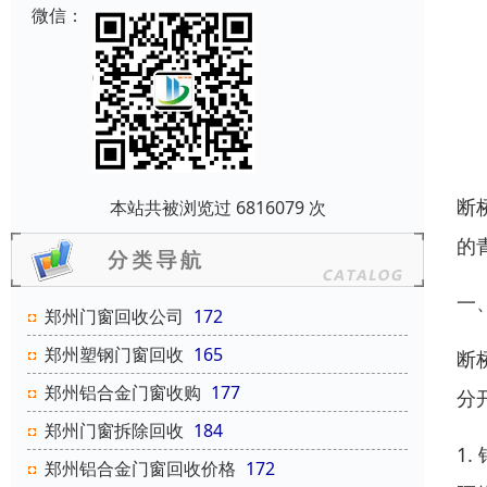
微信：
断
本站共被浏览过 6816079 次
的
一
郑州门窗回收公司
172
郑州塑钢门窗回收
165
断
郑州铝合金门窗收购
177
分
郑州门窗拆除回收
184
1
郑州铝合金门窗回收价格
172