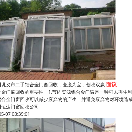
面议
州巩义市二手铝合金门窗回收，变废为宝，创收双赢
合金门窗回收的重要性：1.节约资源铝合金门窗是一种可以再生
铝合金门窗回收可以减少废弃物的产生，并避免废弃物对环境造成
州恒达门窗回收公司
05-07 03:39:01