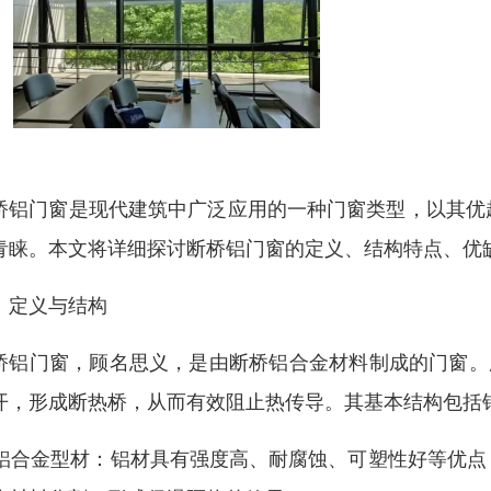
桥铝门窗是现代建筑中广泛应用的一种门窗类型，以其优
青睐。本文将详细探讨断桥铝门窗的定义、结构特点、优
、定义与结构
桥铝门窗，顾名思义，是由断桥铝合金材料制成的门窗。
开，形成断热桥，从而有效阻止热传导。其基本结构包括
. 铝合金型材：铝材具有强度高、耐腐蚀、可塑性好等优