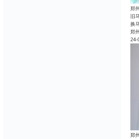
郑
旧
换
郑
24-
郑