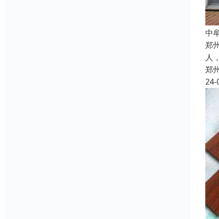
中
郑
人
郑
24-