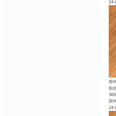
24-
郑
铝合
30
郑
24-