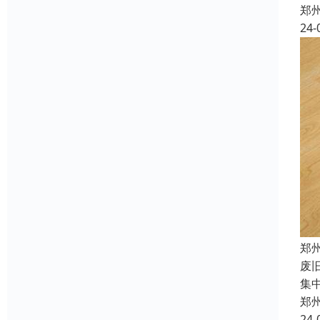
郑
24-
郑
废
集
郑
24-