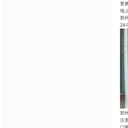
更
地
郑
24-
郑
注
门