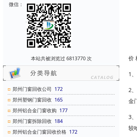
微信：
价
本站共被浏览过 6813770 次
1
郑州门窗回收公司
172
2
郑州塑钢门窗回收
165
金
郑州铝合金门窗收购
177
3
郑州门窗拆除回收
184
较
郑州铝合金门窗回收价格
172