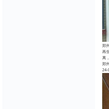
郑
再
离
郑
24-