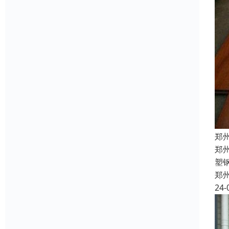
郑
郑
塑
郑
24-