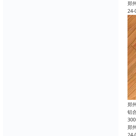
郑
24-
郑
铝合
30
郑
24-