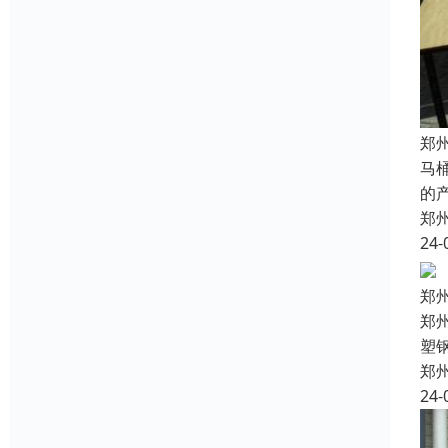
郑
马
的
郑
24-
郑
郑
塑
郑
24-