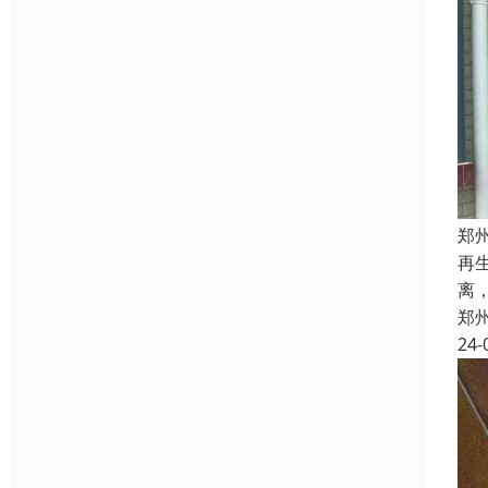
郑
再
离
郑
24-