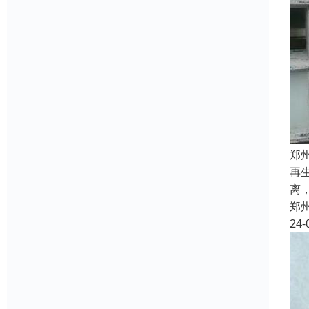
郑
再
离
郑
24-