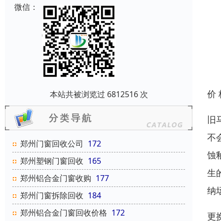
微信：
价
本站共被浏览过 6812516 次
旧
不
郑州门窗回收公司
172
蚀
郑州塑钢门窗回收
165
生
郑州铝合金门窗收购
177
纳
郑州门窗拆除回收
184
郑州铝合金门窗回收价格
172
更