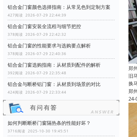
铝合金门窗颜色选择指南：从常见色到定制方案
427阅读 2026-07-29 22:44:39
铝合金门窗安装全流程与细节把控
378阅读 2026-07-29 22:42:32
铝合金门窗的性能要求与选购要点解析
378阅读 2026-07-29 22:40:36
铝合金门窗选购指南：从材质到配件的解析
郑
392阅读 2026-07-29 22:35:48
旧
换
铝合金与断桥铝门窗：从材质到场景的对比
郑
424阅读 2026-07-29 22:33:44
24-
如何判断断桥门窗隔热条的性能好坏？
3716阅读 2025-10-30 19:45:51