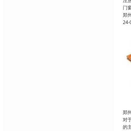
注
门
郑
24-
郑
对
的