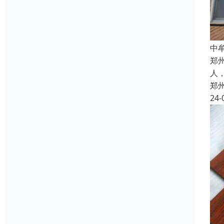
中
郑
人
郑
24-