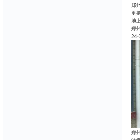
郑
更
地
郑
24-
郑