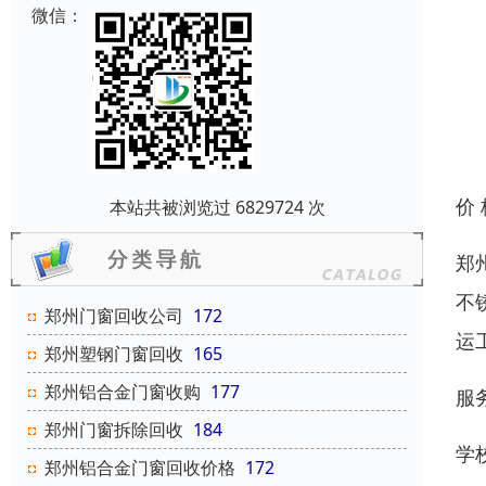
微信：
价
本站共被浏览过 6829724 次
郑
不
郑州门窗回收公司
172
运
郑州塑钢门窗回收
165
郑州铝合金门窗收购
177
服
郑州门窗拆除回收
184
学
郑州铝合金门窗回收价格
172