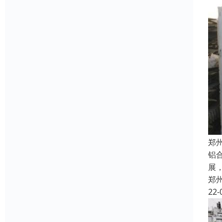
郑
铝
展
郑
22-