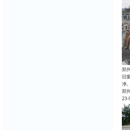
郑
旧
净
郑
23-