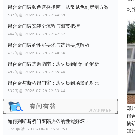
铝合金门窗颜色选择指南：从常见色到定制方案
匀
535阅读 2026-07-29 22:44:39
铝合金门窗安装全流程与细节把控
484阅读 2026-07-29 22:42:32
铝合金门窗的性能要求与选购要点解析
472阅读 2026-07-29 22:40:36
铝合金门窗选购指南：从材质到配件的解析
492阅读 2026-07-29 22:35:48
铝合金与断桥铝门窗：从材质到场景的对比
532阅读 2026-07-29 22:33:44
郑
铝
如何判断断桥门窗隔热条的性能好坏？
物
3743阅读 2025-10-30 19:45:51
郑