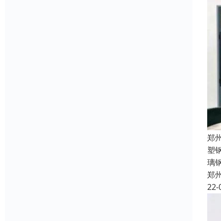
郑
塑
璃
郑
22-