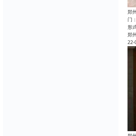
郑
门
形
郑
22-
郑