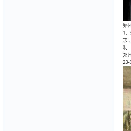
郑
1
形
制
郑
23-