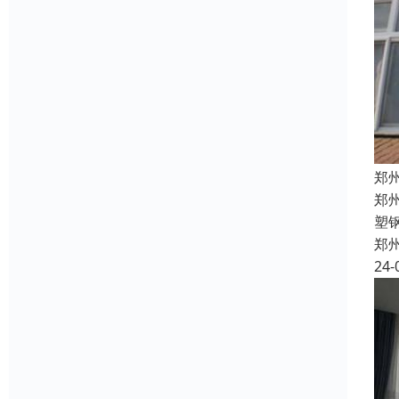
郑
郑
塑
郑
24-