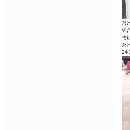
郑
铝
物
郑
24-