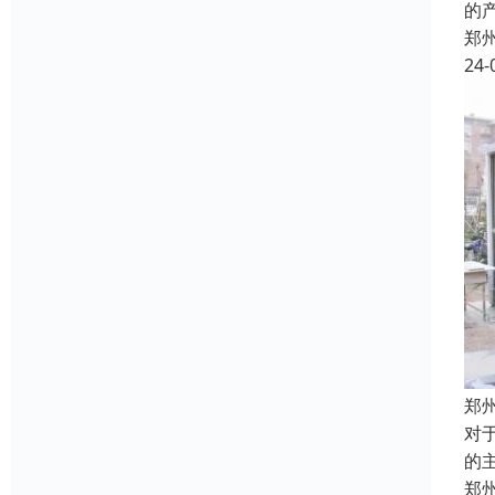
的
郑
24-
郑
对
的
郑