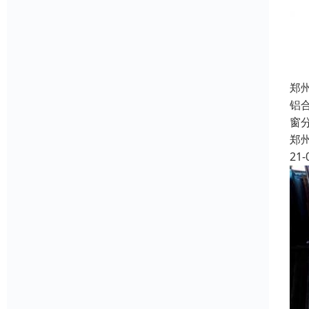
郑
铝
窗
郑
21-