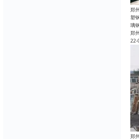
郑
塑
璃
郑
22-
郑