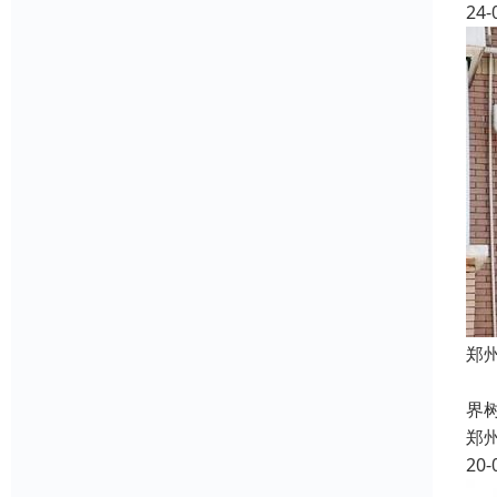
24-
郑
常
界
郑
20-