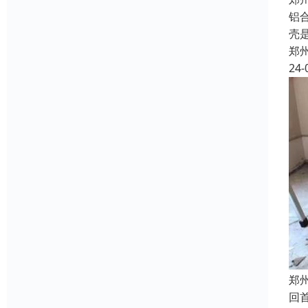
铝
壳
郑
24-
郑
回