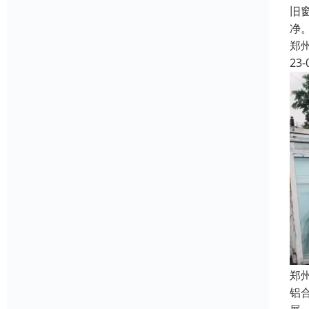
旧
净
郑
23-
郑
铝