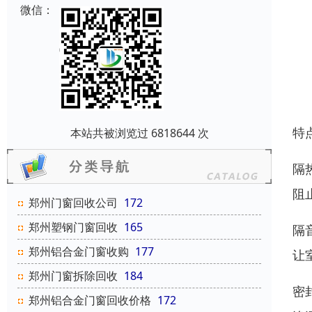
微信：
特
本站共被浏览过 6818644 次
隔
阻
郑州门窗回收公司
172
郑州塑钢门窗回收
165
隔
郑州铝合金门窗收购
177
让
郑州门窗拆除回收
184
密
郑州铝合金门窗回收价格
172