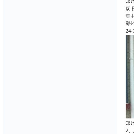
郑
废
集
郑
24-
郑
2