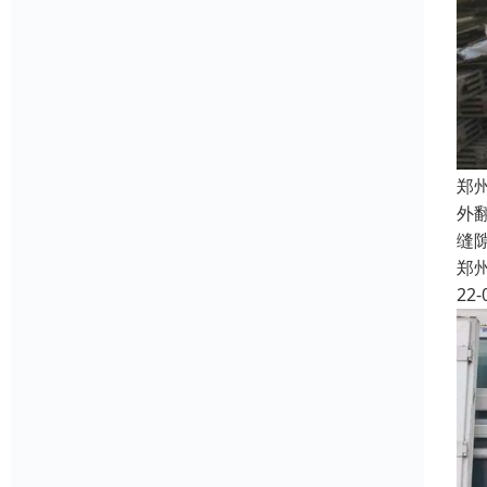
郑
外
缝
郑
22-