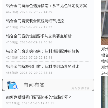
铝合金门窗颜色选择指南：从常见色到定制方案
462阅读 2026-07-29 22:44:39
铝合金门窗安装全流程与细节把控
411阅读 2026-07-29 22:42:32
铝合金门窗的性能要求与选购要点解析
410阅读 2026-07-29 22:40:36
郑
铝合金门窗选购指南：从材质到配件的解析
铝
421阅读 2026-07-29 22:35:48
物
铝合金与断桥铝门窗：从材质到场景的对比
郑
24-
458阅读 2026-07-29 22:33:44
如何判断断桥门窗隔热条的性能好坏？
3721阅读 2025-10-30 19:45:51