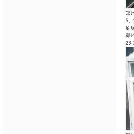
郑
5
刷
郑
23-