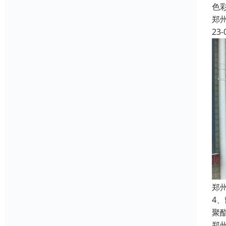
色
郑
23-
郑
4
聚
郑