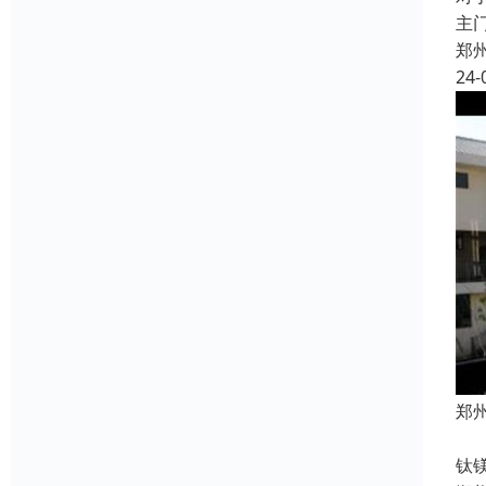
主
郑
24-
郑
郑
钛