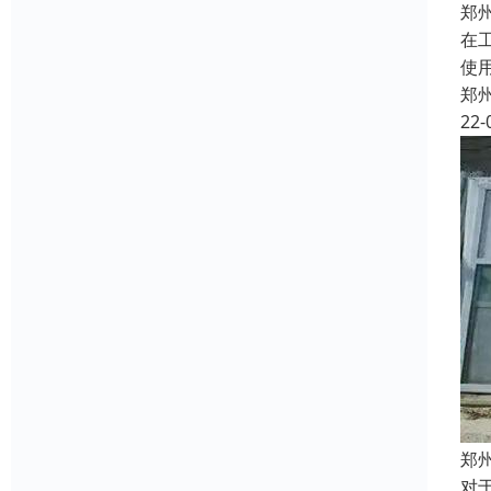
郑
在
使
郑
22-
郑
对