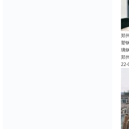
郑
塑
璃
郑
22-