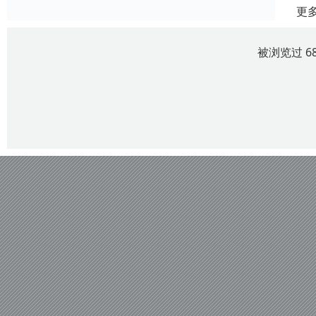
更
被浏览过 6