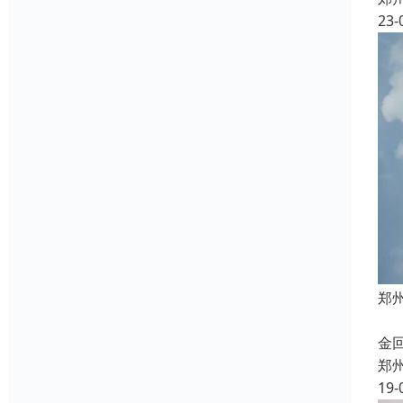
23-
郑
郑
金
郑
19-