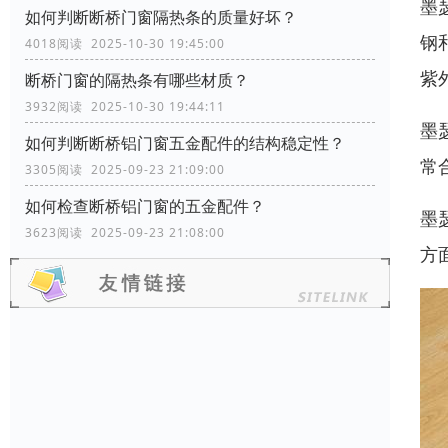
墨
如何判断断桥门窗隔热条的质量好坏？
钢
4018阅读 2025-10-30 19:45:00
紫
断桥门窗的隔热条有哪些材质？
3932阅读 2025-10-30 19:44:11
墨
如何判断断桥铝门窗五金配件的结构稳定性？
常
3305阅读 2025-09-23 21:09:00
如何检查断桥铝门窗的五金配件？
墨
3623阅读 2025-09-23 21:08:00
方