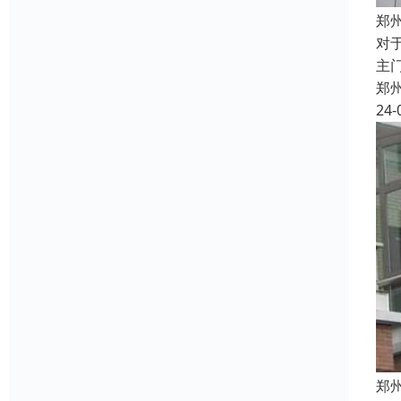
郑
对
主
郑
24-
郑