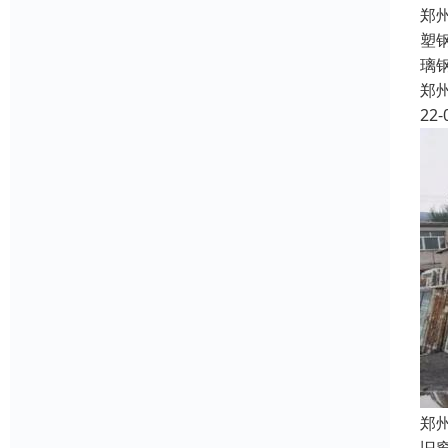
郑
塑
璃
郑
22-
郑