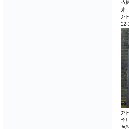
依
来
郑
22-
郑
作
色