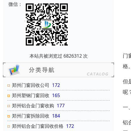
微信：
门
本站共被浏览过 6826312 次
格
但
郑州门窗回收公司
172
呢
郑州塑钢门窗回收
165
郑州铝合金门窗收购
177
一
郑州门窗拆除回收
184
铝
郑州铝合金门窗回收价格
172