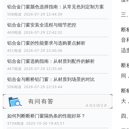
铝合金门窗颜色选择指南：从常见色到定制方案
三
508阅读 2026-07-29 22:44:39
铝合金门窗安装全流程与细节把控
断
460阅读 2026-07-29 22:42:32
音
铝合金门窗的性能要求与选购要点解析
适
451阅读 2026-07-29 22:40:36
铝合金门窗选购指南：从材质到配件的解析
断
467阅读 2026-07-29 22:35:48
间
铝合金与断桥铝门窗：从材质到场景的对比
506阅读 2026-07-29 22:33:44
断
大
四
如何判断断桥门窗隔热条的性能好坏？
3734阅读 2025-10-30 19:45:51