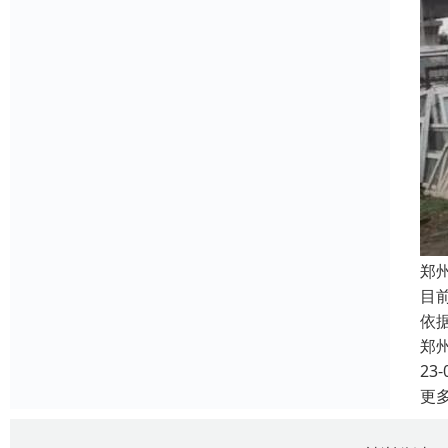
郑
目
依
郑
23-
更