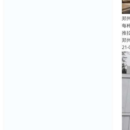
郑
每
推拉
郑
21-