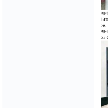
郑
旧
净
郑
23-