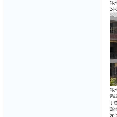
郑
24-
郑
系
手
郑
20-