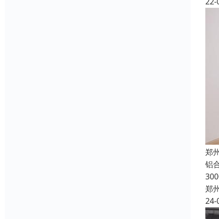
22-
郑
铝合
30
郑
24-