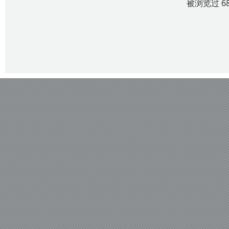
被浏览过 6