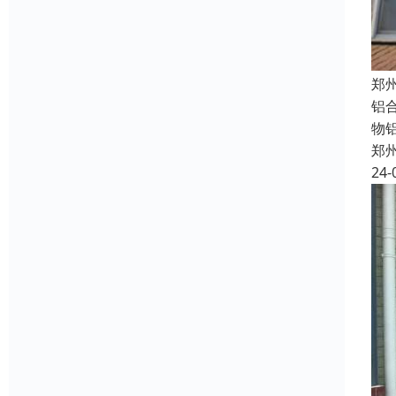
郑
铝
物
郑
24-