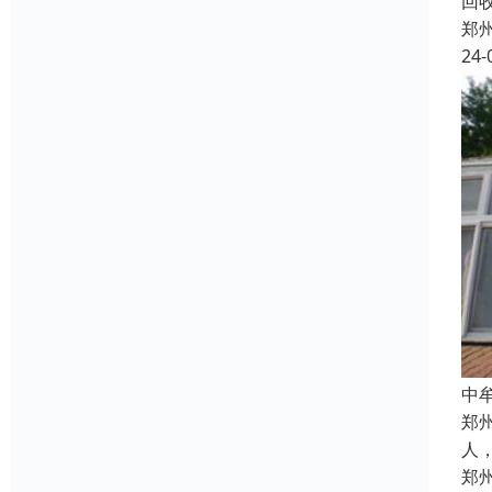
回
郑
24-
中
郑
人
郑