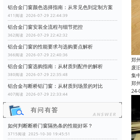
铝合金门窗颜色选择指南：从常见色到定制方案
411阅读 2026-07-29 22:44:39
铝合金门窗安装全流程与细节把控
362阅读 2026-07-29 22:42:32
铝合金门窗的性能要求与选购要点解析
366阅读 2026-07-29 22:40:36
郑
铝合金门窗选购指南：从材质到配件的解析
废
集
380阅读 2026-07-29 22:35:48
郑
铝合金与断桥铝门窗：从材质到场景的对比
24-
407阅读 2026-07-29 22:33:44
如何判断断桥门窗隔热条的性能好坏？
3715阅读 2025-10-30 19:45:51