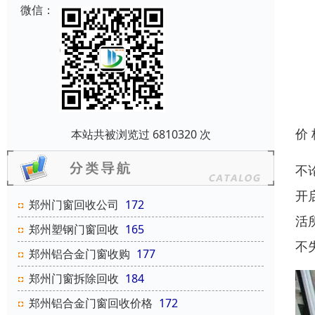
微信：
价
本站共被浏览过 6810320 次
不
开
郑州门窗回收公司
172
活
郑州塑钢门窗回收
165
不
郑州铝合金门窗收购
177
郑州门窗拆除回收
184
郑州铝合金门窗回收价格
172