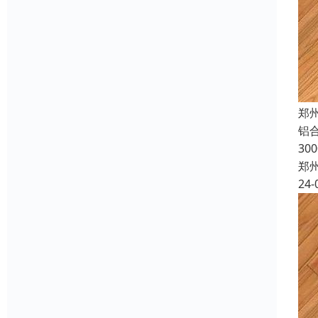
郑
铝合
30
郑
24-