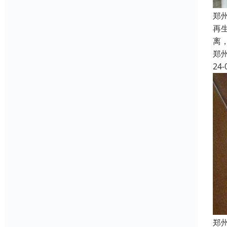
郑
再
离
郑
24-
郑