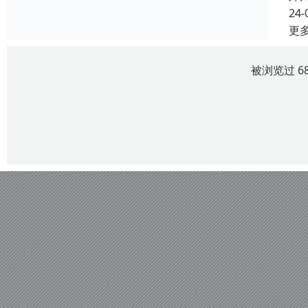
24-
更
被浏览过 6