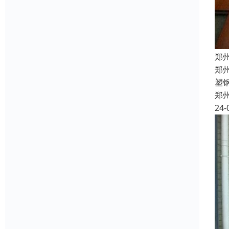
郑
郑
塑
郑
24-