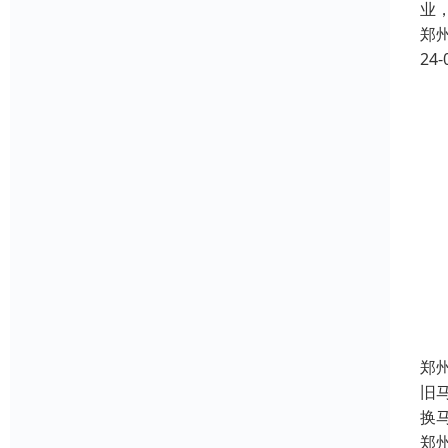
业
郑
24-
郑
旧
换
郑