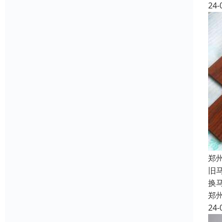
24-
郑
旧
换
郑
24-