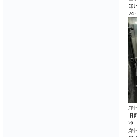
郑
24-
郑
旧
净
郑