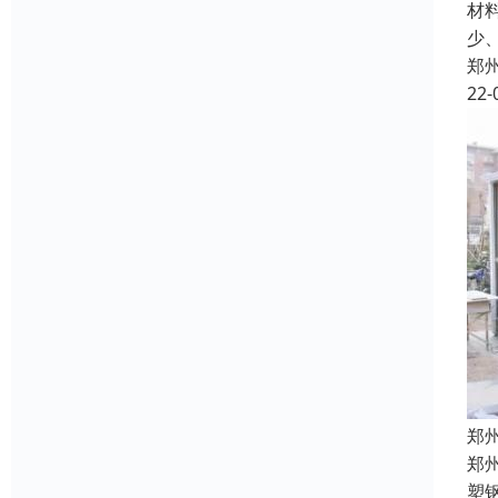
材
少
郑
22-
郑
郑
塑