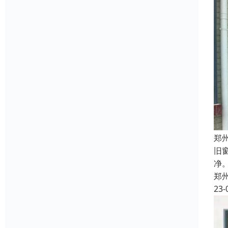
郑
旧
净
郑
23-