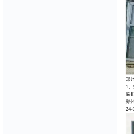
郑
1
窗
郑
24-