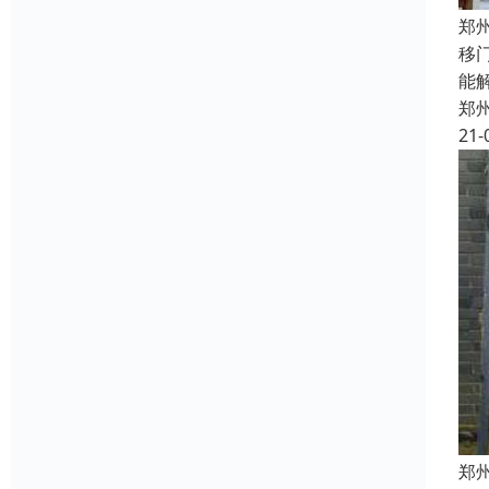
郑
移
能
郑
21-
郑