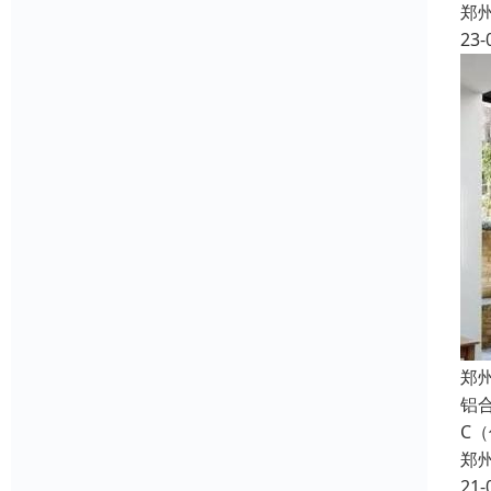
郑
23-
郑
铝
C
郑
21-