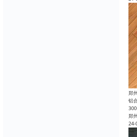
郑
铝合
30
郑
24-