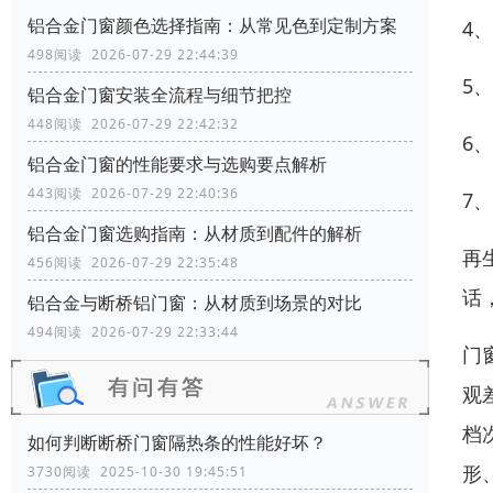
铝合金门窗颜色选择指南：从常见色到定制方案
4
498阅读 2026-07-29 22:44:39
5
铝合金门窗安装全流程与细节把控
448阅读 2026-07-29 22:42:32
6
铝合金门窗的性能要求与选购要点解析
443阅读 2026-07-29 22:40:36
7
铝合金门窗选购指南：从材质到配件的解析
再
456阅读 2026-07-29 22:35:48
话
铝合金与断桥铝门窗：从材质到场景的对比
494阅读 2026-07-29 22:33:44
门
观
档
如何判断断桥门窗隔热条的性能好坏？
形
3730阅读 2025-10-30 19:45:51