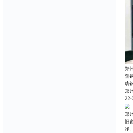
郑
塑
璃
郑
22-
郑
旧
净