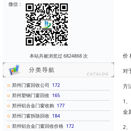
微信：
价
本站共被浏览过 6824868 次
对
郑州门窗回收公司
172
方
郑州塑钢门窗回收
165
1
郑州铝合金门窗收购
177
金
郑州门窗拆除回收
184
郑州铝合金门窗回收价格
172
2