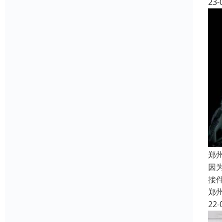
23-
郑
因
接
郑
22-