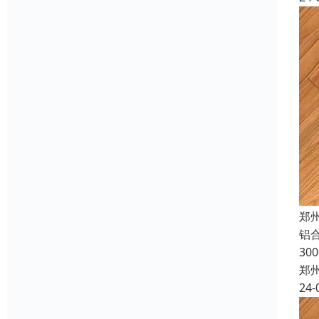
郑
铝合
30
郑
24-