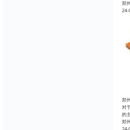
郑
24-
郑
对
的
郑
24-