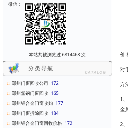
微信：
价
本站共被浏览过 6814468 次
对
郑州门窗回收公司
172
方
郑州塑钢门窗回收
165
1
郑州铝合金门窗收购
177
金
郑州门窗拆除回收
184
郑州铝合金门窗回收价格
172
2