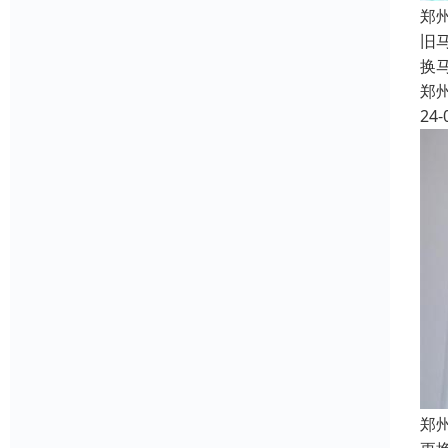
郑
旧
换
郑
24-
郑