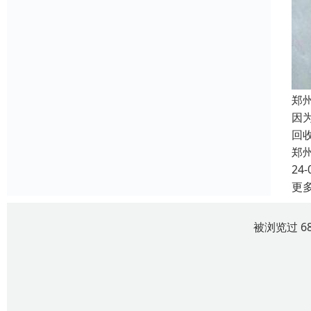
郑
因
回
郑
24-
更
被浏览过 6