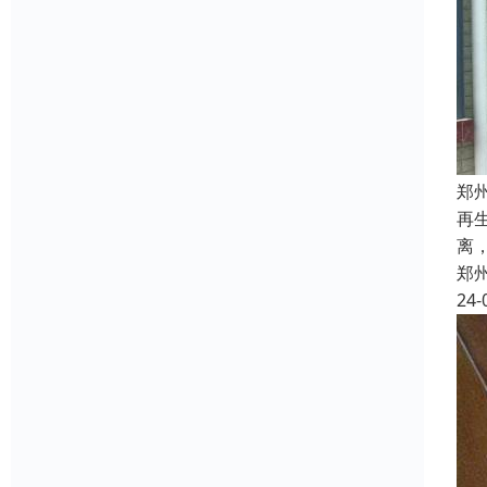
郑
再
离
郑
24-