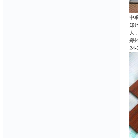
中
郑
人
郑
24-