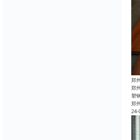
郑
郑
塑
郑
24-