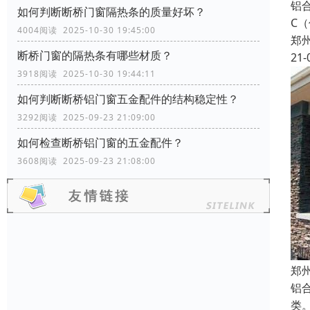
铝
如何判断断桥门窗隔热条的质量好坏？
C
4004阅读 2025-10-30 19:45:00
郑
断桥门窗的隔热条有哪些材质？
21-
3918阅读 2025-10-30 19:44:11
如何判断断桥铝门窗五金配件的结构稳定性？
3292阅读 2025-09-23 21:09:00
如何检查断桥铝门窗的五金配件？
3608阅读 2025-09-23 21:08:00
郑
铝
类