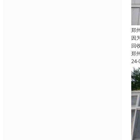
郑
因
回
郑
24-