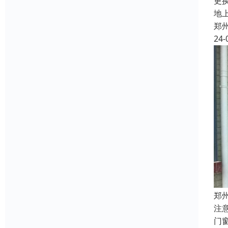
更
地
郑
24-
郑
注
门