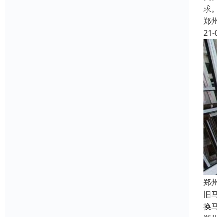
求
郑
21-
郑
旧
换