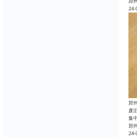
郑
24-
郑
废
集
郑
24-